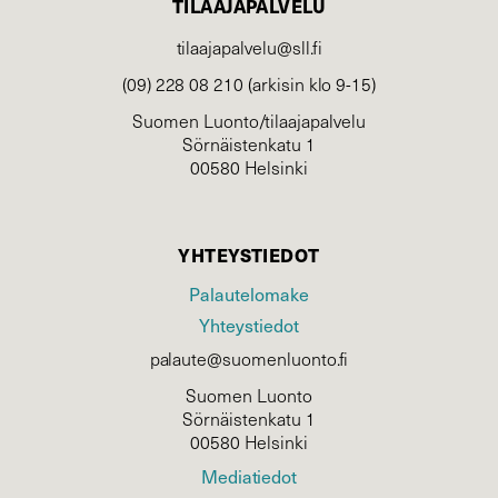
TILAAJAPALVELU
tilaajapalvelu@sll.fi
(09) 228 08 210 (arkisin klo 9-15)
Suomen Luonto/tilaajapalvelu
Sörnäistenkatu 1
00580 Helsinki
YHTEYSTIEDOT
Palautelomake
Yhteystiedot
palaute@suomenluonto.fi
Suomen Luonto
Sörnäistenkatu 1
00580 Helsinki
Mediatiedot