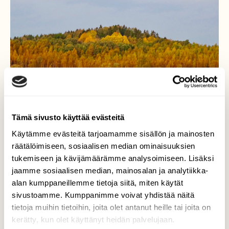
Tämä sivusto käyttää evästeitä
Käytämme evästeitä tarjoamamme sisällön ja mainosten
räätälöimiseen, sosiaalisen median ominaisuuksien
tukemiseen ja kävijämäärämme analysoimiseen. Lisäksi
jaamme sosiaalisen median, mainosalan ja analytiikka-
alan kumppaneillemme tietoja siitä, miten käytät
Syksyn värejä
sivustoamme. Kumppanimme voivat yhdistää näitä
tietoja muihin tietoihin, joita olet antanut heille tai joita on
Syksyn värejä… Pitkäsalmi, Turku
kerätty, kun olet käyttänyt heidän palvelujaan.