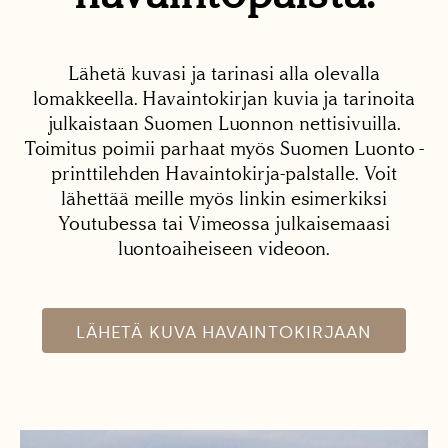
Lähetä kuvasi ja tarinasi alla olevalla
lomakkeella. Havaintokirjan kuvia ja tarinoita
julkaistaan Suomen Luonnon nettisivuilla.
Toimitus poimii parhaat myös Suomen Luonto -
printtilehden Havaintokirja-palstalle. Voit
lähettää meille myös linkin esimerkiksi
Youtubessa tai Vimeossa julkaisemaasi
luontoaiheiseen videoon.
LÄHETÄ KUVA HAVAINTOKIRJAAN