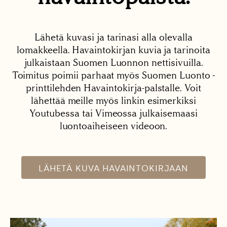
Lähetä kuvasi ja tarinasi alla olevalla
lomakkeella. Havaintokirjan kuvia ja tarinoita
julkaistaan Suomen Luonnon nettisivuilla.
Toimitus poimii parhaat myös Suomen Luonto -
printtilehden Havaintokirja-palstalle. Voit
lähettää meille myös linkin esimerkiksi
Youtubessa tai Vimeossa julkaisemaasi
luontoaiheiseen videoon.
LÄHETÄ KUVA HAVAINTOKIRJAAN