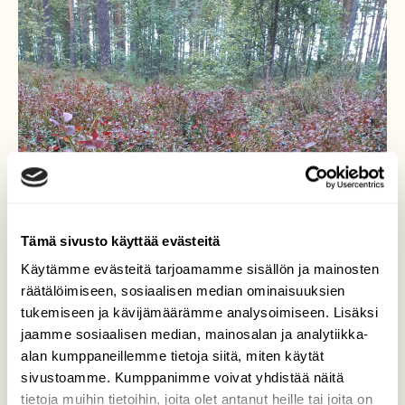
Tämä sivusto käyttää evästeitä
Käytämme evästeitä tarjoamamme sisällön ja mainosten
räätälöimiseen, sosiaalisen median ominaisuuksien
tukemiseen ja kävijämäärämme analysoimiseen. Lisäksi
jaamme sosiaalisen median, mainosalan ja analytiikka-
alan kumppaneillemme tietoja siitä, miten käytät
sivustoamme. Kumppanimme voivat yhdistää näitä
tietoja muihin tietoihin, joita olet antanut heille tai joita on