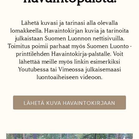
Lähetä kuvasi ja tarinasi alla olevalla
lomakkeella. Havaintokirjan kuvia ja tarinoita
julkaistaan Suomen Luonnon nettisivuilla.
Toimitus poimii parhaat myös Suomen Luonto -
printtilehden Havaintokirja-palstalle. Voit
lähettää meille myös linkin esimerkiksi
Youtubessa tai Vimeossa julkaisemaasi
luontoaiheiseen videoon.
LÄHETÄ KUVA HAVAINTOKIRJAAN