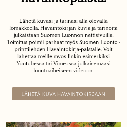
Lähetä kuvasi ja tarinasi alla olevalla
lomakkeella. Havaintokirjan kuvia ja tarinoita
julkaistaan Suomen Luonnon nettisivuilla.
Toimitus poimii parhaat myös Suomen Luonto -
printtilehden Havaintokirja-palstalle. Voit
lähettää meille myös linkin esimerkiksi
Youtubessa tai Vimeossa julkaisemaasi
luontoaiheiseen videoon.
LÄHETÄ KUVA HAVAINTOKIRJAAN