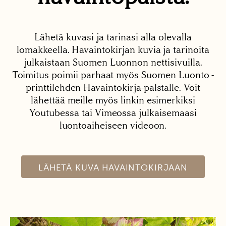
Lähetä kuvasi ja tarinasi alla olevalla
lomakkeella. Havaintokirjan kuvia ja tarinoita
julkaistaan Suomen Luonnon nettisivuilla.
Toimitus poimii parhaat myös Suomen Luonto -
printtilehden Havaintokirja-palstalle. Voit
lähettää meille myös linkin esimerkiksi
Youtubessa tai Vimeossa julkaisemaasi
luontoaiheiseen videoon.
LÄHETÄ KUVA HAVAINTOKIRJAAN