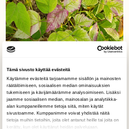
Tämä sivusto käyttää evästeitä
Käytämme evästeitä tarjoamamme sisällön ja mainosten
räätälöimiseen, sosiaalisen median ominaisuuksien
tukemiseen ja kävijämäärämme analysoimiseen. Lisäksi
jaamme sosiaalisen median, mainosalan ja analytiikka-
alan kumppaneillemme tietoja siitä, miten käytät
sivustoamme. Kumppanimme voivat yhdistää näitä
tietoja muihin tietoihin, joita olet antanut heille tai joita on
kerätty, kun olet käyttänyt heidän palvelujaan.