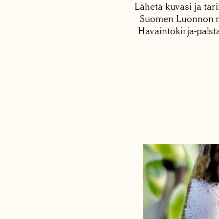
Lähetä kuvasi ja tari
Suomen Luonnon net
Havaintokirja-palst