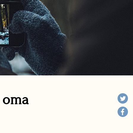
n oma