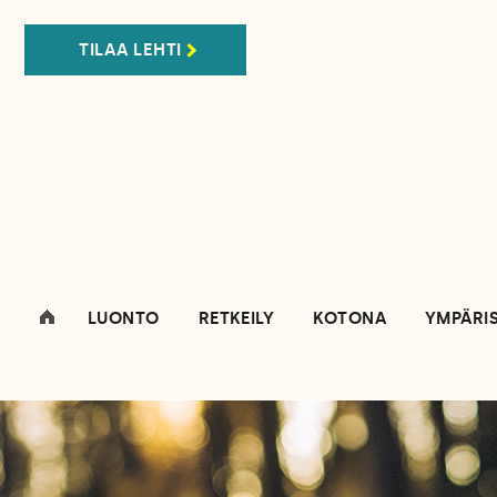
TILAA LEHTI
LUONTO
RETKEILY
KOTONA
YMPÄRI