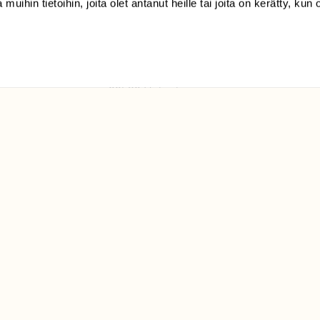
 muihin tietoihin, joita olet antanut heille tai joita on kerätty, kun 
(09) 228 08 210 (arkisin
klo 9-15)
Suomen
Luonto/tilaajapalvelu
Sörnäistenkatu 1
00580 Helsinki
ELU­
YHTEYSTIEDOT
ntaja on
Palautelomake
Yhteystiedot
palaute@suomenluonto.fi
Suomen Luonto
Sörnäistenkatu 1
00580 Helsinki
Mediatiedot
Tietosuojaseloste