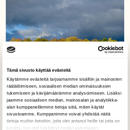
Tämä sivusto käyttää evästeitä
Käytämme evästeitä tarjoamamme sisällön ja mainosten
räätälöimiseen, sosiaalisen median ominaisuuksien
tukemiseen ja kävijämäärämme analysoimiseen. Lisäksi
jaamme sosiaalisen median, mainosalan ja analytiikka-
alan kumppaneillemme tietoja siitä, miten käytät
Synkkä taivas
sivustoamme. Kumppanimme voivat yhdistää näitä
tietoja muihin tietoihin, joita olet antanut heille tai joita on
Synkkä taivas ja syksyn värit. Kuralan
kerätty, kun olet käyttänyt heidän palvelujaan.