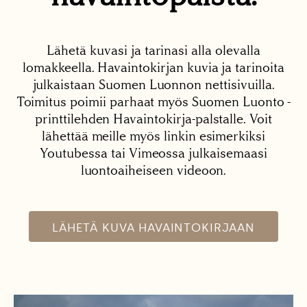
Lähetä kuvasi ja tarinasi alla olevalla
lomakkeella. Havaintokirjan kuvia ja tarinoita
julkaistaan Suomen Luonnon nettisivuilla.
Toimitus poimii parhaat myös Suomen Luonto -
printtilehden Havaintokirja-palstalle. Voit
lähettää meille myös linkin esimerkiksi
Youtubessa tai Vimeossa julkaisemaasi
luontoaiheiseen videoon.
LÄHETÄ KUVA HAVAINTOKIRJAAN