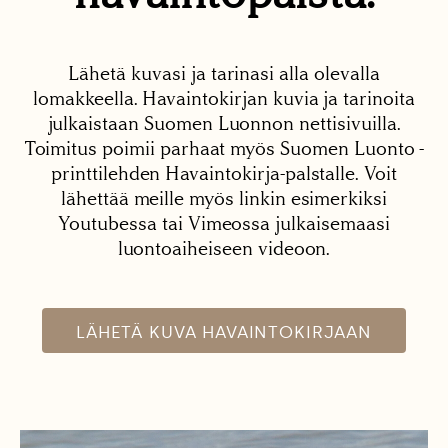
Lähetä kuvasi ja tarinasi alla olevalla
lomakkeella. Havaintokirjan kuvia ja tarinoita
julkaistaan Suomen Luonnon nettisivuilla.
Toimitus poimii parhaat myös Suomen Luonto -
printtilehden Havaintokirja-palstalle. Voit
lähettää meille myös linkin esimerkiksi
Youtubessa tai Vimeossa julkaisemaasi
luontoaiheiseen videoon.
LÄHETÄ KUVA HAVAINTOKIRJAAN