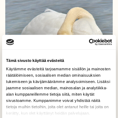
Tämä sivusto käyttää evästeitä
Käytämme evästeitä tarjoamamme sisällön ja mainosten
räätälöimiseen, sosiaalisen median ominaisuuksien
tukemiseen ja kävijämäärämme analysoimiseen. Lisäksi
jaamme sosiaalisen median, mainosalan ja analytiikka-
alan kumppaneillemme tietoja siitä, miten käytät
sivustoamme. Kumppanimme voivat yhdistää näitä
tietoja muihin tietoihin, joita olet antanut heille tai joita on
kerätty, kun olet käyttänyt heidän palvelujaan.