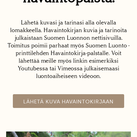
Lähetä kuvasi ja tarinasi alla olevalla
lomakkeella. Havaintokirjan kuvia ja tarinoita
julkaistaan Suomen Luonnon nettisivuilla.
Toimitus poimii parhaat myös Suomen Luonto -
printtilehden Havaintokirja-palstalle. Voit
lähettää meille myös linkin esimerkiksi
Youtubessa tai Vimeossa julkaisemaasi
luontoaiheiseen videoon.
LÄHETÄ KUVA HAVAINTOKIRJAAN