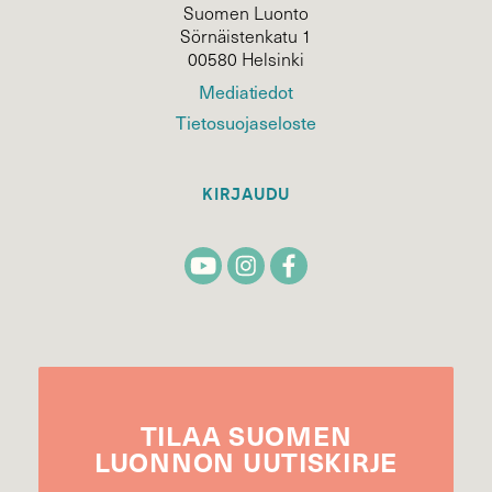
Suomen Luonto
Sörnäistenkatu 1
00580 Helsinki
Mediatiedot
Tietosuojaseloste
KIRJAUDU
TILAA
SUOMEN
LUONNON
UUTIS­KIRJE