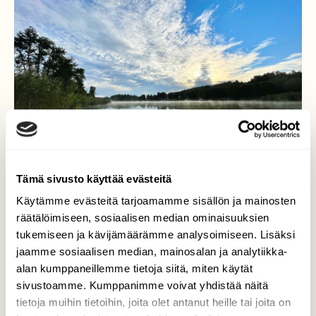
Tämä sivusto käyttää evästeitä
Käytämme evästeitä tarjoamamme sisällön ja mainosten
räätälöimiseen, sosiaalisen median ominaisuuksien
tukemiseen ja kävijämäärämme analysoimiseen. Lisäksi
jaamme sosiaalisen median, mainosalan ja analytiikka-
Syysaamu
alan kumppaneillemme tietoja siitä, miten käytät
sivustoamme. Kumppanimme voivat yhdistää näitä
Peilityyntä ja usva hiipii hiljalleen,
tietoja muihin tietoihin, joita olet antanut heille tai joita on