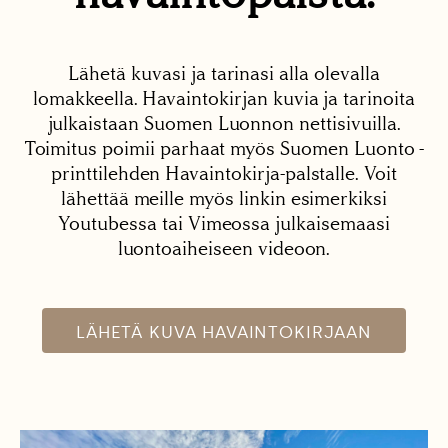
Lähetä kuvasi ja tarinasi alla olevalla
lomakkeella. Havaintokirjan kuvia ja tarinoita
julkaistaan Suomen Luonnon nettisivuilla.
Toimitus poimii parhaat myös Suomen Luonto -
printtilehden Havaintokirja-palstalle. Voit
lähettää meille myös linkin esimerkiksi
Youtubessa tai Vimeossa julkaisemaasi
luontoaiheiseen videoon.
LÄHETÄ KUVA HAVAINTOKIRJAAN