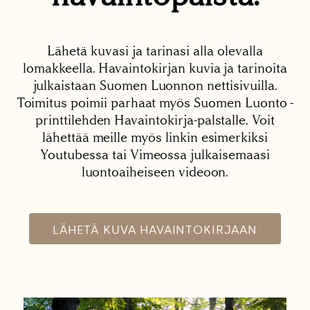
Lähetä kuvasi ja tarinasi alla olevalla
lomakkeella. Havaintokirjan kuvia ja tarinoita
julkaistaan Suomen Luonnon nettisivuilla.
Toimitus poimii parhaat myös Suomen Luonto -
printtilehden Havaintokirja-palstalle. Voit
lähettää meille myös linkin esimerkiksi
Youtubessa tai Vimeossa julkaisemaasi
luontoaiheiseen videoon.
LÄHETÄ KUVA HAVAINTOKIRJAAN