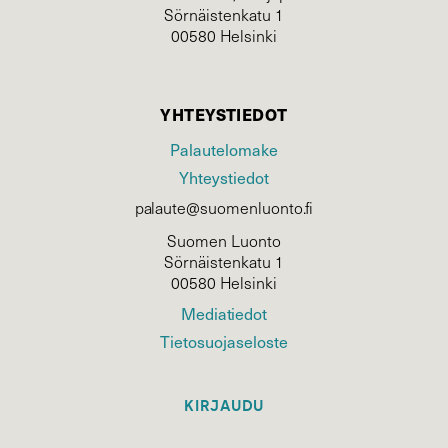
Sörnäistenkatu 1
00580 Helsinki
YHTEYSTIEDOT
Palautelomake
Yhteystiedot
palaute@suomenluonto.fi
Suomen Luonto
Sörnäistenkatu 1
00580 Helsinki
Mediatiedot
Tietosuojaseloste
KIRJAUDU