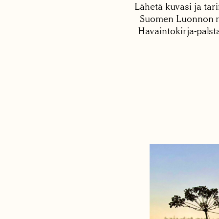
Lähetä kuvasi ja tari
Suomen Luonnon net
Havaintokirja-palst