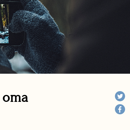
n oma