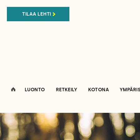
TILAA LEHTI
LUONTO
RETKEILY
KOTONA
YMPÄRI