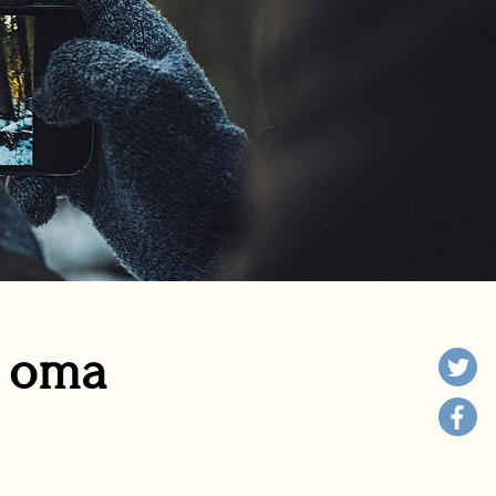
n oma