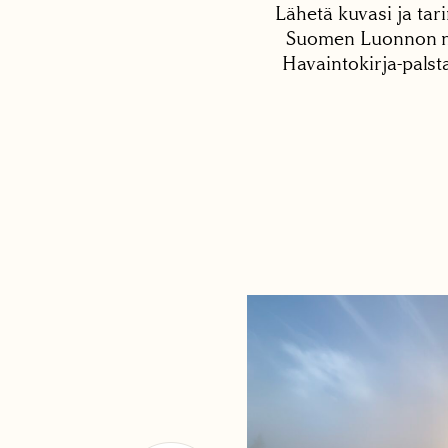
Lähetä kuvasi ja tari
Suomen Luonnon net
Havaintokirja-palst