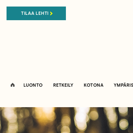
TILAA LEHTI
LUONTO
RETKEILY
KOTONA
YMPÄRI