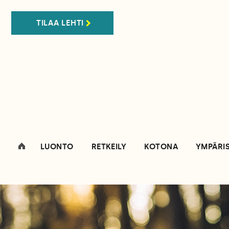
TILAA LEHTI
LUONTO
RETKEILY
KOTONA
YMPÄRI