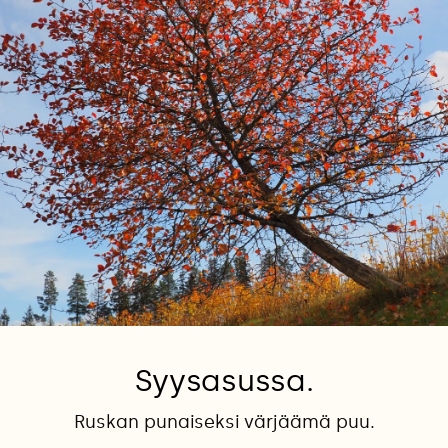
Syysasussa.
Ruskan punaiseksi värjäämä puu.