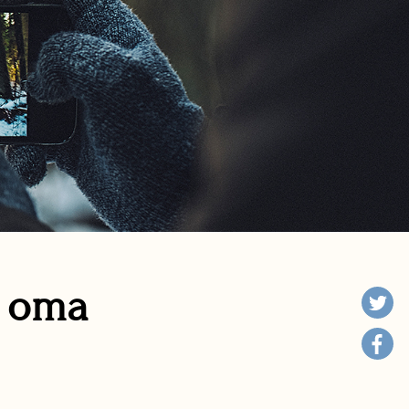
n oma