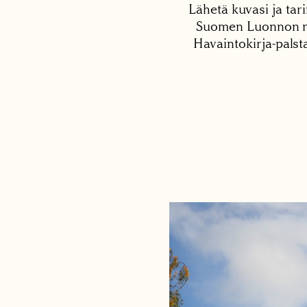
Lähetä kuvasi ja tari
Suomen Luonnon net
Havaintokirja-palst