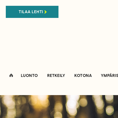
TILAA LEHTI
LUONTO
RETKEILY
KOTONA
YMPÄRI