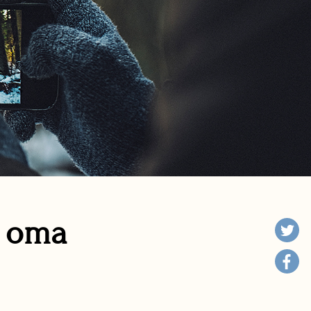
n oma