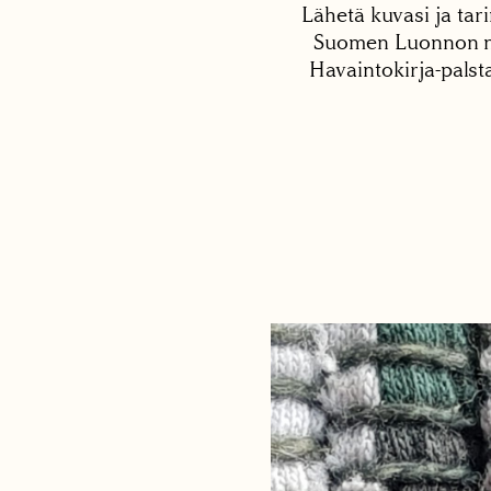
Lähetä kuvasi ja tari
Suomen Luonnon net
Havaintokirja-palst