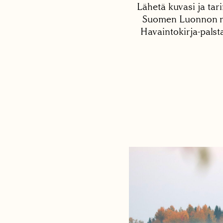
Lähetä kuvasi ja tari
Suomen Luonnon net
Havaintokirja-palst