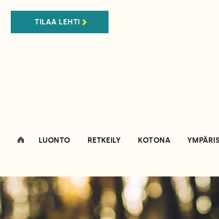
TILAA LEHTI
LUONTO
RETKEILY
KOTONA
YMPÄRI