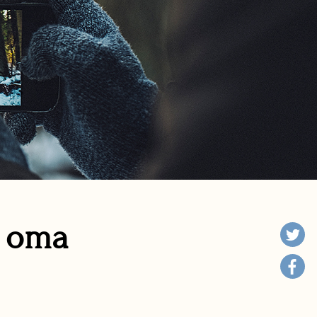
n oma