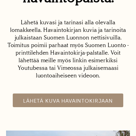
Lähetä kuvasi ja tarinasi alla olevalla
lomakkeella. Havaintokirjan kuvia ja tarinoita
julkaistaan Suomen Luonnon nettisivuilla.
Toimitus poimii parhaat myös Suomen Luonto -
printtilehden Havaintokirja-palstalle. Voit
lähettää meille myös linkin esimerkiksi
Youtubessa tai Vimeossa julkaisemaasi
luontoaiheiseen videoon.
LÄHETÄ KUVA HAVAINTOKIRJAAN