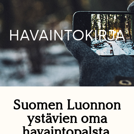
HAVAINTOKIRJA
Suomen Luonnon
ystävien oma
havaintopalsta.