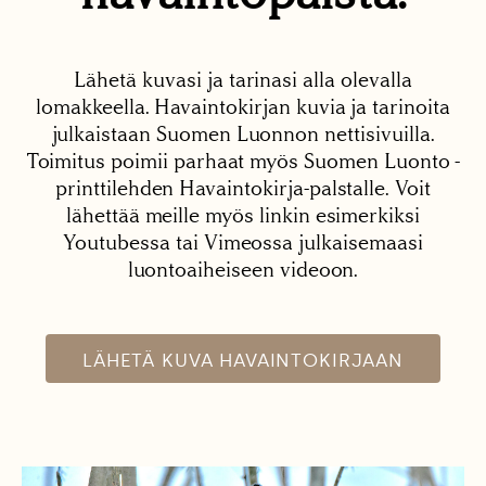
Lähetä kuvasi ja tarinasi alla olevalla
lomakkeella. Havaintokirjan kuvia ja tarinoita
julkaistaan Suomen Luonnon nettisivuilla.
Toimitus poimii parhaat myös Suomen Luonto -
printtilehden Havaintokirja-palstalle. Voit
lähettää meille myös linkin esimerkiksi
Youtubessa tai Vimeossa julkaisemaasi
luontoaiheiseen videoon.
LÄHETÄ KUVA HAVAINTOKIRJAAN