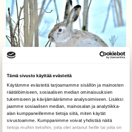
Tämä sivusto käyttää evästeitä
Käytämme evästeitä tarjoamamme sisällön ja mainosten
räätälöimiseen, sosiaalisen median ominaisuuksien
tukemiseen ja kävijämäärämme analysoimiseen. Lisäksi
jaamme sosiaalisen median, mainosalan ja analytiikka-
alan kumppaneillemme tietoja siitä, miten käytät
"Täähän maistuu ihan
sivustoamme. Kumppanimme voivat yhdistää näitä
puulta"
tietoja muihin tietoihin, joita olet antanut heille tai joita on