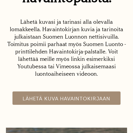
Lähetä kuvasi ja tarinasi alla olevalla
lomakkeella. Havaintokirjan kuvia ja tarinoita
julkaistaan Suomen Luonnon nettisivuilla.
Toimitus poimii parhaat myös Suomen Luonto -
printtilehden Havaintokirja-palstalle. Voit
lähettää meille myös linkin esimerkiksi
Youtubessa tai Vimeossa julkaisemaasi
luontoaiheiseen videoon.
LÄHETÄ KUVA HAVAINTOKIRJAAN