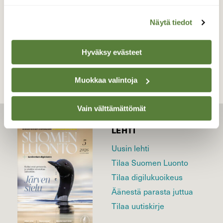
Näytä tiedot
TAKAISIN LISTAAN
Hyväksy evästeet
Muokkaa valintoja
Vain välttämättömät
LEHTI
Uusin lehti
Tilaa Suomen Luonto
Tilaa digilukuoikeus
Äänestä parasta juttua
Tilaa uutiskirje