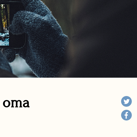
n oma