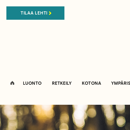
TILAA LEHTI
LUONTO
RETKEILY
KOTONA
YMPÄRI