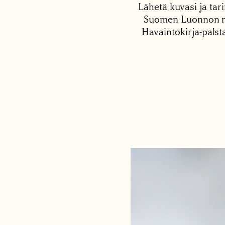
Lähetä kuvasi ja tari
Suomen Luonnon net
Havaintokirja-palst