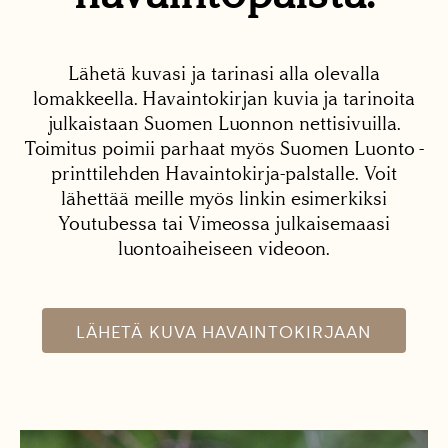
Lähetä kuvasi ja tarinasi alla olevalla
lomakkeella. Havaintokirjan kuvia ja tarinoita
julkaistaan Suomen Luonnon nettisivuilla.
Toimitus poimii parhaat myös Suomen Luonto -
printtilehden Havaintokirja-palstalle. Voit
lähettää meille myös linkin esimerkiksi
Youtubessa tai Vimeossa julkaisemaasi
luontoaiheiseen videoon.
LÄHETÄ KUVA HAVAINTOKIRJAAN