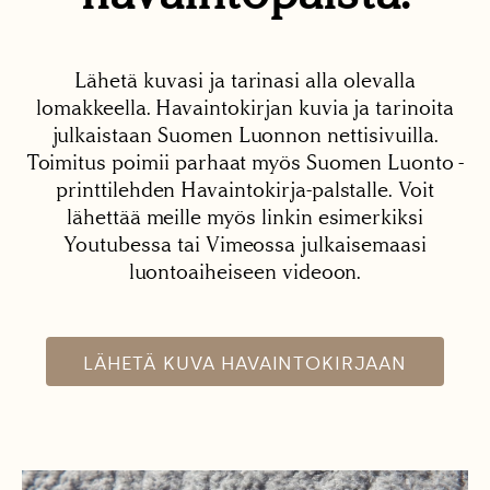
Lähetä kuvasi ja tarinasi alla olevalla
lomakkeella. Havaintokirjan kuvia ja tarinoita
julkaistaan Suomen Luonnon nettisivuilla.
Toimitus poimii parhaat myös Suomen Luonto -
printtilehden Havaintokirja-palstalle. Voit
lähettää meille myös linkin esimerkiksi
Youtubessa tai Vimeossa julkaisemaasi
luontoaiheiseen videoon.
LÄHETÄ KUVA HAVAINTOKIRJAAN