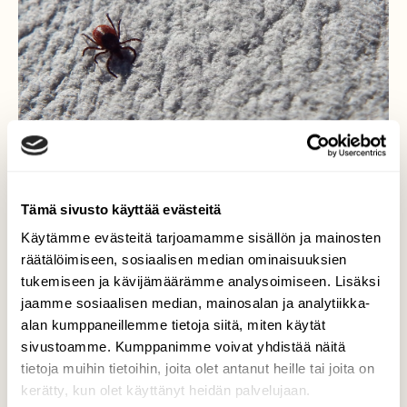
Tämä sivusto käyttää evästeitä
Käytämme evästeitä tarjoamamme sisällön ja mainosten
räätälöimiseen, sosiaalisen median ominaisuuksien
tukemiseen ja kävijämäärämme analysoimiseen. Lisäksi
jaamme sosiaalisen median, mainosalan ja analytiikka-
alan kumppaneillemme tietoja siitä, miten käytät
Taigapunkki
sivustoamme. Kumppanimme voivat yhdistää näitä
tietoja muihin tietoihin, joita olet antanut heille tai joita on
Toinen kuva punkista.
kerätty, kun olet käyttänyt heidän palvelujaan.