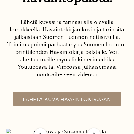
Lähetä kuvasi ja tarinasi alla olevalla
lomakkeella. Havaintokirjan kuvia ja tarinoita
julkaistaan Suomen Luonnon nettisivuilla.
Toimitus poimii parhaat myös Suomen Luonto -
printtilehden Havaintokirja-palstalle. Voit
lähettää meille myös linkin esimerkiksi
Youtubessa tai Vimeossa julkaisemaasi
luontoaiheiseen videoon.
LÄHETÄ KUVA HAVAINTOKIRJAAN