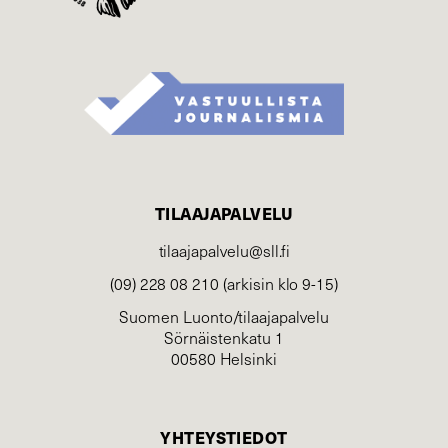
TILAAJAPALVELU
tilaajapalvelu@sll.fi
(09) 228 08 210 (arkisin klo 9-15)
Suomen Luonto/tilaajapalvelu
Sörnäistenkatu 1
00580 Helsinki
YHTEYSTIEDOT