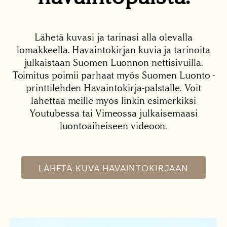
Lähetä kuvasi ja tarinasi alla olevalla
lomakkeella. Havaintokirjan kuvia ja tarinoita
julkaistaan Suomen Luonnon nettisivuilla.
Toimitus poimii parhaat myös Suomen Luonto -
printtilehden Havaintokirja-palstalle. Voit
lähettää meille myös linkin esimerkiksi
Youtubessa tai Vimeossa julkaisemaasi
luontoaiheiseen videoon.
LÄHETÄ KUVA HAVAINTOKIRJAAN