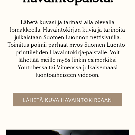
Lähetä kuvasi ja tarinasi alla olevalla
lomakkeella. Havaintokirjan kuvia ja tarinoita
julkaistaan Suomen Luonnon nettisivuilla.
Toimitus poimii parhaat myös Suomen Luonto -
printtilehden Havaintokirja-palstalle. Voit
lähettää meille myös linkin esimerkiksi
Youtubessa tai Vimeossa julkaisemaasi
luontoaiheiseen videoon.
LÄHETÄ KUVA HAVAINTOKIRJAAN