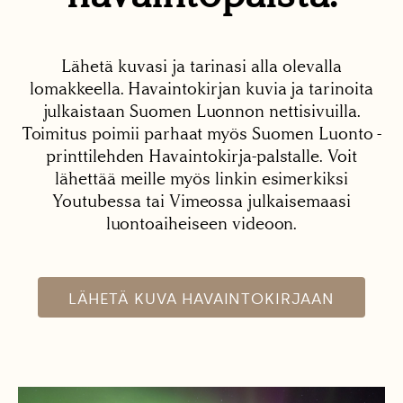
Lähetä kuvasi ja tarinasi alla olevalla
lomakkeella. Havaintokirjan kuvia ja tarinoita
julkaistaan Suomen Luonnon nettisivuilla.
Toimitus poimii parhaat myös Suomen Luonto -
printtilehden Havaintokirja-palstalle. Voit
lähettää meille myös linkin esimerkiksi
Youtubessa tai Vimeossa julkaisemaasi
luontoaiheiseen videoon.
LÄHETÄ KUVA HAVAINTOKIRJAAN