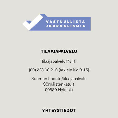
TILAAJAPALVELU
tilaajapalvelu@sll.fi
(09) 228 08 210 (arkisin klo 9-15)
Suomen Luonto/tilaajapalvelu
Sörnäistenkatu 1
00580 Helsinki
YHTEYSTIEDOT