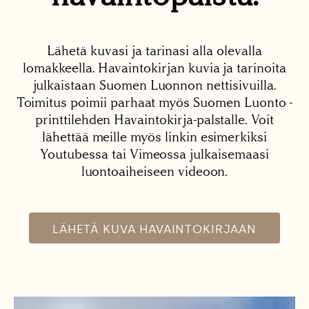
Lähetä kuvasi ja tarinasi alla olevalla
lomakkeella. Havaintokirjan kuvia ja tarinoita
julkaistaan Suomen Luonnon nettisivuilla.
Toimitus poimii parhaat myös Suomen Luonto -
printtilehden Havaintokirja-palstalle. Voit
lähettää meille myös linkin esimerkiksi
Youtubessa tai Vimeossa julkaisemaasi
luontoaiheiseen videoon.
LÄHETÄ KUVA HAVAINTOKIRJAAN