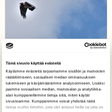
Tämä sivusto käyttää evästeitä
Käytämme evästeitä tarjoamamme sisällön ja mainosten
räätälöimiseen, sosiaalisen median ominaisuuksien
tukemiseen ja kävijämäärämme analysoimiseen. Lisäksi
jaamme sosiaalisen median, mainosalan ja analytiikka-
alan kumppaneillemme tietoja siitä, miten käytät
sivustoamme. Kumppanimme voivat yhdistää näitä
tietoja muihin tietoihin, joita olet antanut heille tai joita on