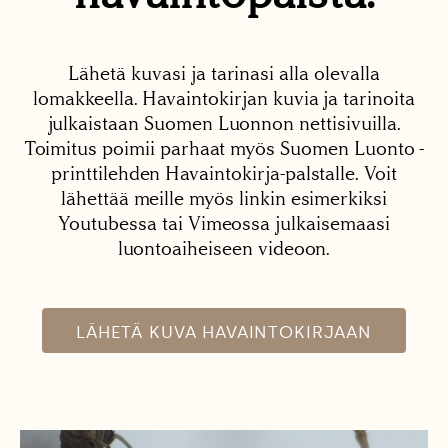
Lähetä kuvasi ja tarinasi alla olevalla
lomakkeella. Havaintokirjan kuvia ja tarinoita
julkaistaan Suomen Luonnon nettisivuilla.
Toimitus poimii parhaat myös Suomen Luonto -
printtilehden Havaintokirja-palstalle. Voit
lähettää meille myös linkin esimerkiksi
Youtubessa tai Vimeossa julkaisemaasi
luontoaiheiseen videoon.
LÄHETÄ KUVA HAVAINTOKIRJAAN