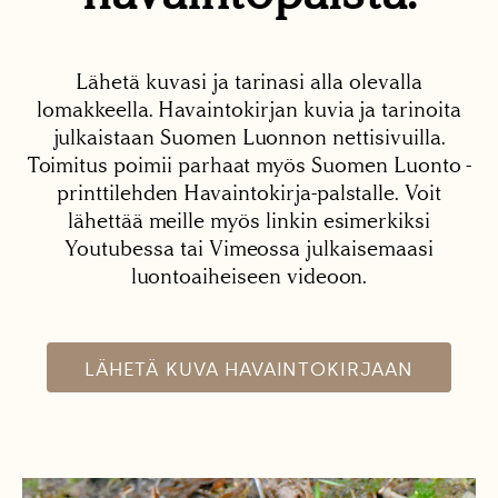
Lähetä kuvasi ja tarinasi alla olevalla
lomakkeella. Havaintokirjan kuvia ja tarinoita
julkaistaan Suomen Luonnon nettisivuilla.
Toimitus poimii parhaat myös Suomen Luonto -
printtilehden Havaintokirja-palstalle. Voit
lähettää meille myös linkin esimerkiksi
Youtubessa tai Vimeossa julkaisemaasi
luontoaiheiseen videoon.
LÄHETÄ KUVA HAVAINTOKIRJAAN