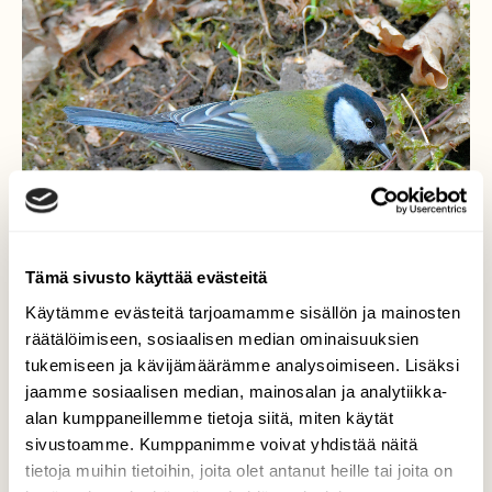
Tämä sivusto käyttää evästeitä
Käytämme evästeitä tarjoamamme sisällön ja mainosten
räätälöimiseen, sosiaalisen median ominaisuuksien
tukemiseen ja kävijämäärämme analysoimiseen. Lisäksi
jaamme sosiaalisen median, mainosalan ja analytiikka-
Talitiainen
alan kumppaneillemme tietoja siitä, miten käytät
sivustoamme. Kumppanimme voivat yhdistää näitä
Etsi ruokaa maasta. Ohi lensi muutama
tietoja muihin tietoihin, joita olet antanut heille tai joita on
pyrstötiainen. Eivät pysähtyneet