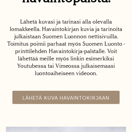
Lähetä kuvasi ja tarinasi alla olevalla
lomakkeella. Havaintokirjan kuvia ja tarinoita
julkaistaan Suomen Luonnon nettisivuilla.
Toimitus poimii parhaat myös Suomen Luonto -
printtilehden Havaintokirja-palstalle. Voit
lähettää meille myös linkin esimerkiksi
Youtubessa tai Vimeossa julkaisemaasi
luontoaiheiseen videoon.
LÄHETÄ KUVA HAVAINTOKIRJAAN