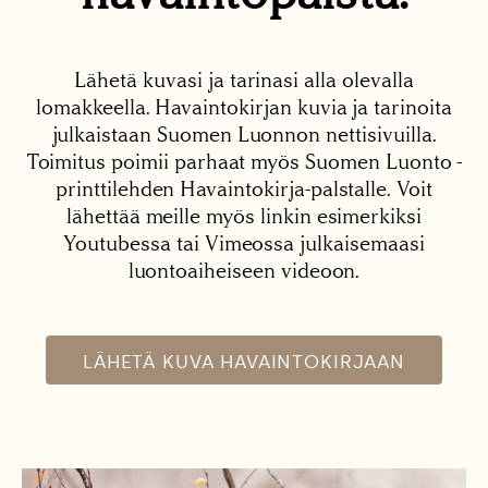
Lähetä kuvasi ja tarinasi alla olevalla
lomakkeella. Havaintokirjan kuvia ja tarinoita
julkaistaan Suomen Luonnon nettisivuilla.
Toimitus poimii parhaat myös Suomen Luonto -
printtilehden Havaintokirja-palstalle. Voit
lähettää meille myös linkin esimerkiksi
Youtubessa tai Vimeossa julkaisemaasi
luontoaiheiseen videoon.
LÄHETÄ KUVA HAVAINTOKIRJAAN