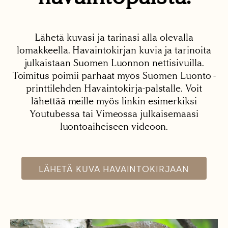
Lähetä kuvasi ja tarinasi alla olevalla
lomakkeella. Havaintokirjan kuvia ja tarinoita
julkaistaan Suomen Luonnon nettisivuilla.
Toimitus poimii parhaat myös Suomen Luonto -
printtilehden Havaintokirja-palstalle. Voit
lähettää meille myös linkin esimerkiksi
Youtubessa tai Vimeossa julkaisemaasi
luontoaiheiseen videoon.
LÄHETÄ KUVA HAVAINTOKIRJAAN