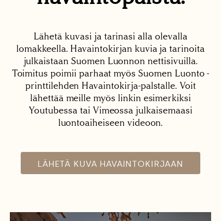
Lähetä kuvasi ja tarinasi alla olevalla
lomakkeella. Havaintokirjan kuvia ja tarinoita
julkaistaan Suomen Luonnon nettisivuilla.
Toimitus poimii parhaat myös Suomen Luonto -
printtilehden Havaintokirja-palstalle. Voit
lähettää meille myös linkin esimerkiksi
Youtubessa tai Vimeossa julkaisemaasi
luontoaiheiseen videoon.
LÄHETÄ KUVA HAVAINTOKIRJAAN