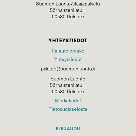
Suomen Luonto/tilaajapalvelu
Sörnäistenkatu 1
00580 Helsinki
YHTEYSTIEDOT
Palautelomake
Yhteystiedot
palaute@suomenluonto.fi
Suomen Luonto
Sörnäistenkatu 1
00580 Helsinki
Mediatiedot
Tietosuojaseloste
KIRJAUDU