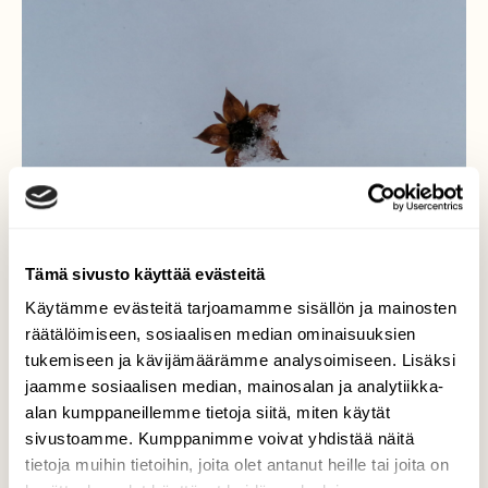
Tämä sivusto käyttää evästeitä
Käytämme evästeitä tarjoamamme sisällön ja mainosten
räätälöimiseen, sosiaalisen median ominaisuuksien
tukemiseen ja kävijämäärämme analysoimiseen. Lisäksi
jaamme sosiaalisen median, mainosalan ja analytiikka-
Talven tähti
alan kumppaneillemme tietoja siitä, miten käytät
sivustoamme. Kumppanimme voivat yhdistää näitä
Kaunis hangella, vaikka lienee
tietoja muihin tietoihin, joita olet antanut heille tai joita on