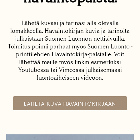
Lähetä kuvasi ja tarinasi alla olevalla
lomakkeella. Havaintokirjan kuvia ja tarinoita
julkaistaan Suomen Luonnon nettisivuilla.
Toimitus poimii parhaat myös Suomen Luonto -
printtilehden Havaintokirja-palstalle. Voit
lähettää meille myös linkin esimerkiksi
Youtubessa tai Vimeossa julkaisemaasi
luontoaiheiseen videoon.
LÄHETÄ KUVA HAVAINTOKIRJAAN