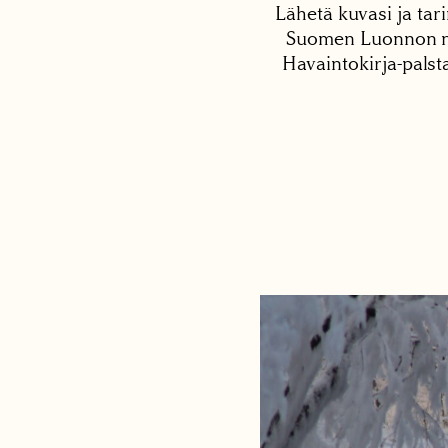
Lähetä kuvasi ja tari
Suomen Luonnon net
Havaintokirja-palst