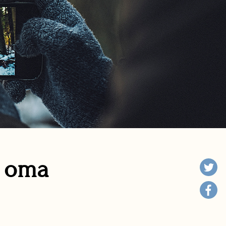
n oma