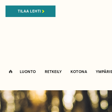
TILAA LEHTI
LUONTO
RETKEILY
KOTONA
YMPÄRI