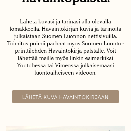
Lähetä kuvasi ja tarinasi alla olevalla
lomakkeella. Havaintokirjan kuvia ja tarinoita
julkaistaan Suomen Luonnon nettisivuilla.
Toimitus poimii parhaat myös Suomen Luonto -
printtilehden Havaintokirja-palstalle. Voit
lähettää meille myös linkin esimerkiksi
Youtubessa tai Vimeossa julkaisemaasi
luontoaiheiseen videoon.
LÄHETÄ KUVA HAVAINTOKIRJAAN