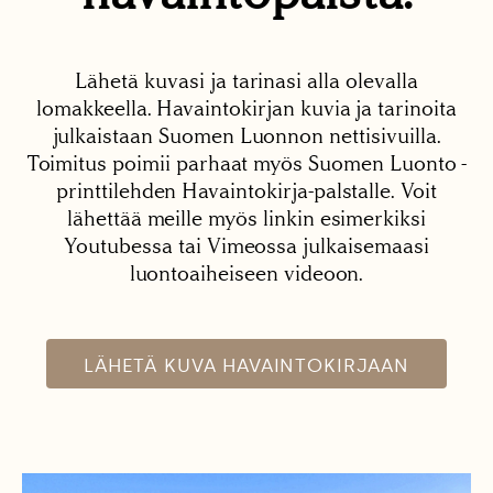
Lähetä kuvasi ja tarinasi alla olevalla
lomakkeella. Havaintokirjan kuvia ja tarinoita
julkaistaan Suomen Luonnon nettisivuilla.
Toimitus poimii parhaat myös Suomen Luonto -
printtilehden Havaintokirja-palstalle. Voit
lähettää meille myös linkin esimerkiksi
Youtubessa tai Vimeossa julkaisemaasi
luontoaiheiseen videoon.
LÄHETÄ KUVA HAVAINTOKIRJAAN