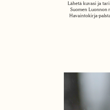
Lähetä kuvasi ja tari
Suomen Luonnon net
Havaintokirja-palst