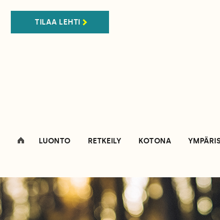
TILAA LEHTI
LUONTO
RETKEILY
KOTONA
YMPÄRI