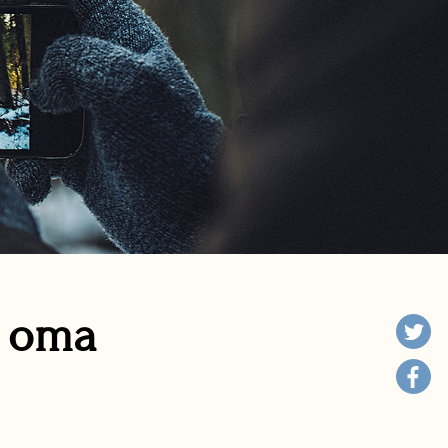
n oma