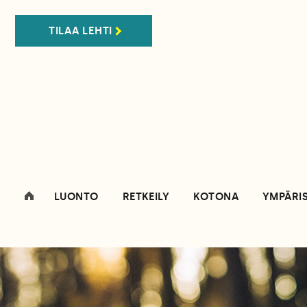
TILAA LEHTI
LUONTO
RETKEILY
KOTONA
YMPÄRI