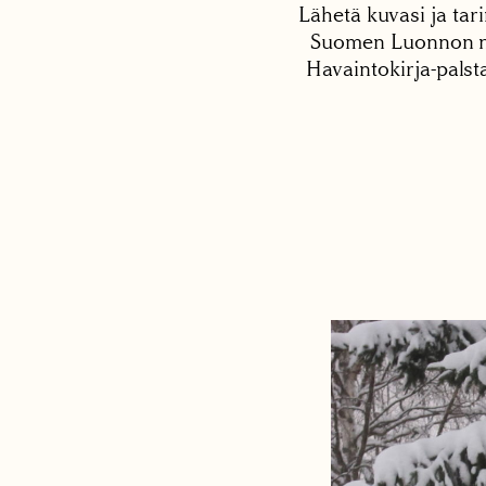
Lähetä kuvasi ja tari
Suomen Luonnon net
Havaintokirja-palst