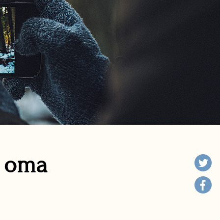
n oma