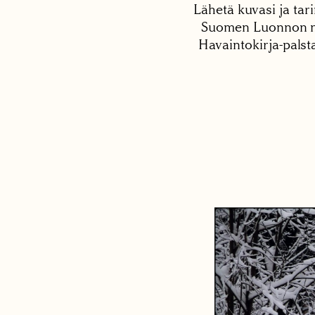
Lähetä kuvasi ja tari
Suomen Luonnon net
Havaintokirja-palst