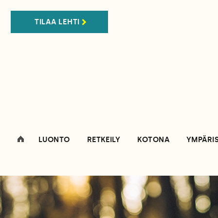
TILAA LEHTI
LUONTO
RETKEILY
KOTONA
YMPÄRI