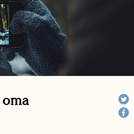
n oma