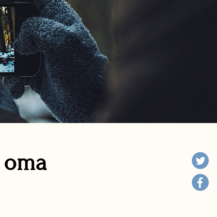
n oma