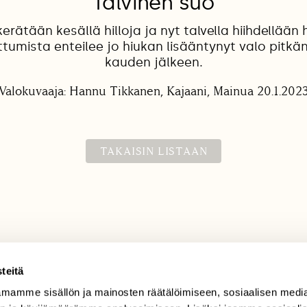
Talvinen suo
kerätään kesällä hilloja ja nyt talvella hiihdellään 
ittumista enteilee jo hiukan lisääntynyt valo pitk
kauden jälkeen.
Valokuvaaja: Hannu Tikkanen, Kajaani, Mainua 20.1.202
TAKAISIN LISTAAN
teitä
mamme sisällön ja mainosten räätälöimiseen, sosiaalisen medi
TILAAJAPALVELU