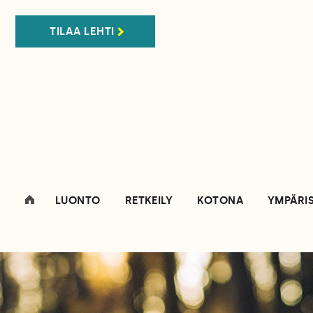
TILAA LEHTI
LUONTO
RETKEILY
KOTONA
YMPÄRI