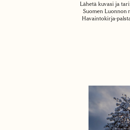
Lähetä kuvasi ja tari
Suomen Luonnon net
Havaintokirja-palst