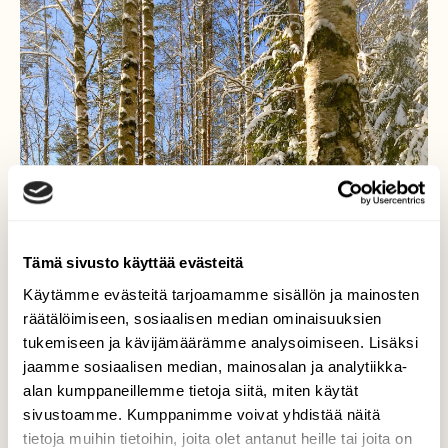
Tämä sivusto käyttää evästeitä
Käytämme evästeitä tarjoamamme sisällön ja mainosten
räätälöimiseen, sosiaalisen median ominaisuuksien
tukemiseen ja kävijämäärämme analysoimiseen. Lisäksi
jaamme sosiaalisen median, mainosalan ja analytiikka-
alan kumppaneillemme tietoja siitä, miten käytät
sivustoamme. Kumppanimme voivat yhdistää näitä
tietoja muihin tietoihin, joita olet antanut heille tai joita on