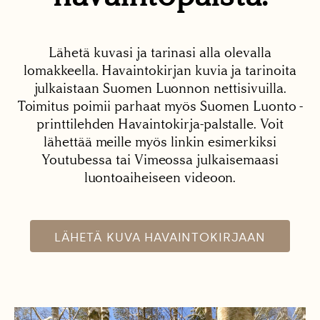
Lähetä kuvasi ja tarinasi alla olevalla
lomakkeella. Havaintokirjan kuvia ja tarinoita
julkaistaan Suomen Luonnon nettisivuilla.
Toimitus poimii parhaat myös Suomen Luonto -
printtilehden Havaintokirja-palstalle. Voit
lähettää meille myös linkin esimerkiksi
Youtubessa tai Vimeossa julkaisemaasi
luontoaiheiseen videoon.
LÄHETÄ KUVA HAVAINTOKIRJAAN