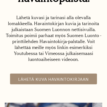
Lähetä kuvasi ja tarinasi alla olevalla
lomakkeella. Havaintokirjan kuvia ja tarinoita
julkaistaan Suomen Luonnon nettisivuilla.
Toimitus poimii parhaat myös Suomen Luonto -
printtilehden Havaintokirja-palstalle. Voit
lähettää meille myös linkin esimerkiksi
Youtubessa tai Vimeossa julkaisemaasi
luontoaiheiseen videoon.
LÄHETÄ KUVA HAVAINTOKIRJAAN