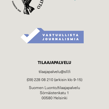
TILAAJAPALVELU
tilaajapalvelu@sll.fi
(09) 228 08 210 (arkisin klo 9-15)
Suomen Luonto/tilaajapalvelu
Sörnäistenkatu 1
00580 Helsinki