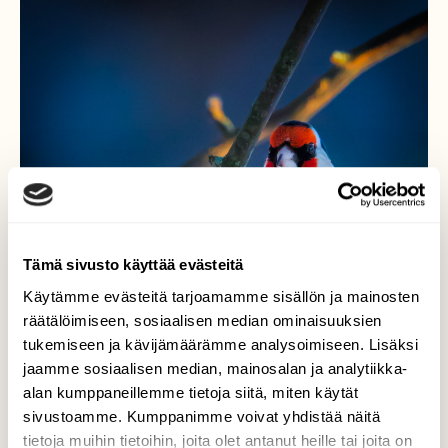
Tämä sivusto käyttää evästeitä
Käytämme evästeitä tarjoamamme sisällön ja mainosten
räätälöimiseen, sosiaalisen median ominaisuuksien
tukemiseen ja kävijämäärämme analysoimiseen. Lisäksi
jaamme sosiaalisen median, mainosalan ja analytiikka-
alan kumppaneillemme tietoja siitä, miten käytät
sivustoamme. Kumppanimme voivat yhdistää näitä
tietoja muihin tietoihin, joita olet antanut heille tai joita on