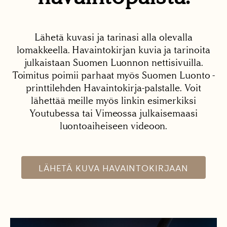
Lähetä kuvasi ja tarinasi alla olevalla
lomakkeella. Havaintokirjan kuvia ja tarinoita
julkaistaan Suomen Luonnon nettisivuilla.
Toimitus poimii parhaat myös Suomen Luonto -
printtilehden Havaintokirja-palstalle. Voit
lähettää meille myös linkin esimerkiksi
Youtubessa tai Vimeossa julkaisemaasi
luontoaiheiseen videoon.
LÄHETÄ KUVA HAVAINTOKIRJAAN