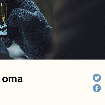
n oma