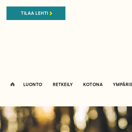
TILAA LEHTI
LUONTO
RETKEILY
KOTONA
YMPÄRI