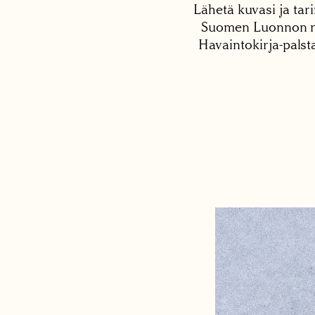
Lähetä kuvasi ja tari
Suomen Luonnon net
Havaintokirja-palst