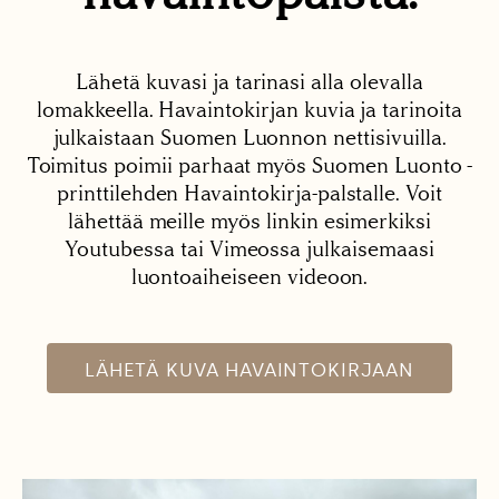
Lähetä kuvasi ja tarinasi alla olevalla
lomakkeella. Havaintokirjan kuvia ja tarinoita
julkaistaan Suomen Luonnon nettisivuilla.
Toimitus poimii parhaat myös Suomen Luonto -
printtilehden Havaintokirja-palstalle. Voit
lähettää meille myös linkin esimerkiksi
Youtubessa tai Vimeossa julkaisemaasi
luontoaiheiseen videoon.
LÄHETÄ KUVA HAVAINTOKIRJAAN