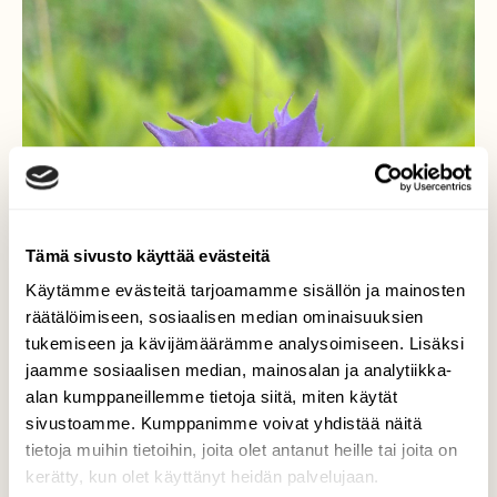
Tämä sivusto käyttää evästeitä
Käytämme evästeitä tarjoamamme sisällön ja mainosten
räätälöimiseen, sosiaalisen median ominaisuuksien
tukemiseen ja kävijämäärämme analysoimiseen. Lisäksi
jaamme sosiaalisen median, mainosalan ja analytiikka-
alan kumppaneillemme tietoja siitä, miten käytät
sivustoamme. Kumppanimme voivat yhdistää näitä
tietoja muihin tietoihin, joita olet antanut heille tai joita on
kerätty, kun olet käyttänyt heidän palvelujaan.