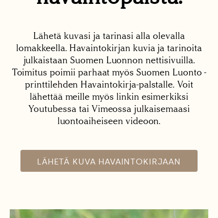
Lähetä kuvasi ja tarinasi alla olevalla
lomakkeella. Havaintokirjan kuvia ja tarinoita
julkaistaan Suomen Luonnon nettisivuilla.
Toimitus poimii parhaat myös Suomen Luonto -
printtilehden Havaintokirja-palstalle. Voit
lähettää meille myös linkin esimerkiksi
Youtubessa tai Vimeossa julkaisemaasi
luontoaiheiseen videoon.
LÄHETÄ KUVA HAVAINTOKIRJAAN