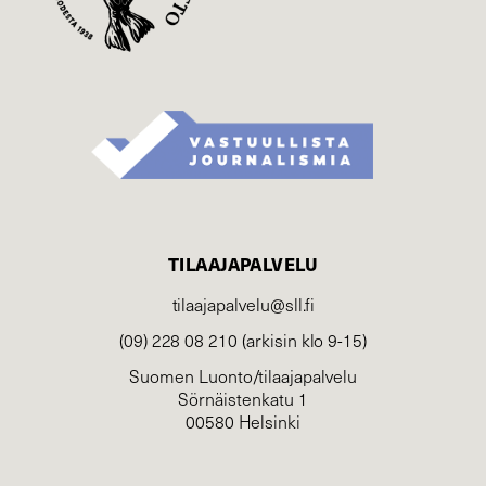
TILAAJAPALVELU
tilaajapalvelu@sll.fi
(09) 228 08 210 (arkisin klo 9-15)
Suomen Luonto/tilaajapalvelu
Sörnäistenkatu 1
00580 Helsinki