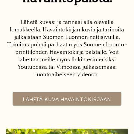
Lähetä kuvasi ja tarinasi alla olevalla
lomakkeella. Havaintokirjan kuvia ja tarinoita
julkaistaan Suomen Luonnon nettisivuilla.
Toimitus poimii parhaat myös Suomen Luonto -
printtilehden Havaintokirja-palstalle. Voit
lähettää meille myös linkin esimerkiksi
Youtubessa tai Vimeossa julkaisemaasi
luontoaiheiseen videoon.
LÄHETÄ KUVA HAVAINTOKIRJAAN