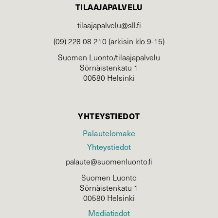
TILAAJAPALVELU
tilaajapalvelu@sll.fi
(09) 228 08 210 (arkisin klo 9-15)
Suomen Luonto/tilaajapalvelu
Sörnäistenkatu 1
00580 Helsinki
YHTEYSTIEDOT
Palautelomake
Yhteystiedot
palaute@suomenluonto.fi
Suomen Luonto
Sörnäistenkatu 1
00580 Helsinki
Mediatiedot