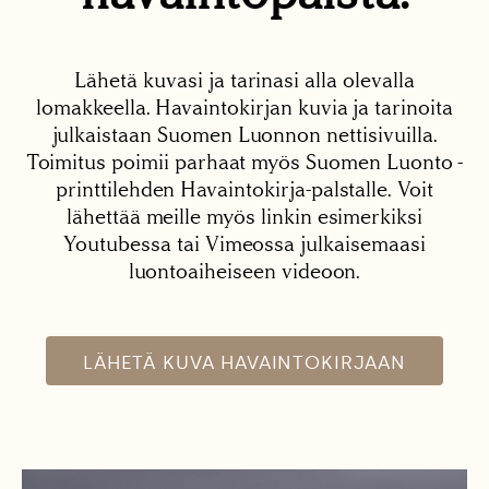
Lähetä kuvasi ja tarinasi alla olevalla
lomakkeella. Havaintokirjan kuvia ja tarinoita
julkaistaan Suomen Luonnon nettisivuilla.
Toimitus poimii parhaat myös Suomen Luonto -
printtilehden Havaintokirja-palstalle. Voit
lähettää meille myös linkin esimerkiksi
Youtubessa tai Vimeossa julkaisemaasi
luontoaiheiseen videoon.
LÄHETÄ KUVA HAVAINTOKIRJAAN