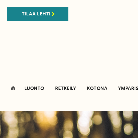
TILAA LEHTI
LUONTO
RETKEILY
KOTONA
YMPÄRI