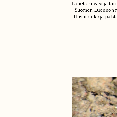
Lähetä kuvasi ja tari
Suomen Luonnon net
Havaintokirja-palst