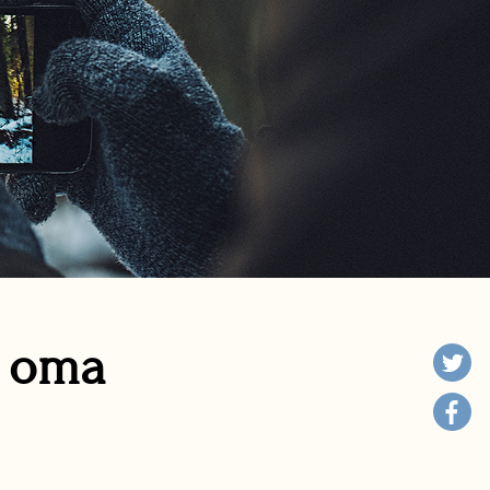
n oma